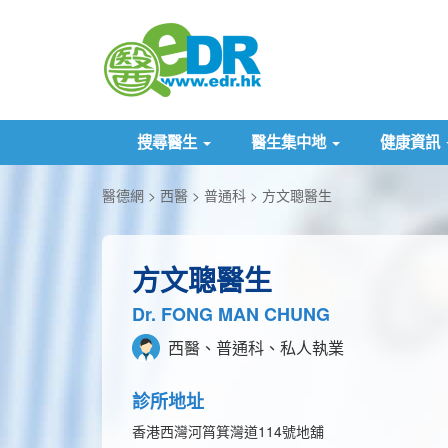
搜尋醫生
醫生集中地
健康資訊
醫德網
西醫
普通科
方文聰醫生
方文聰醫生
Dr. FONG MAN CHUNG
西醫、普通科、私人執業
診所地址
香港西灣河筲箕灣道114號地舖