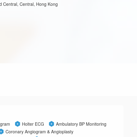
Central, Central, Hong Kong
ogram
Holter ECG
Ambulatory BP Monitoring
Coronary Angiogram & Angioplasty