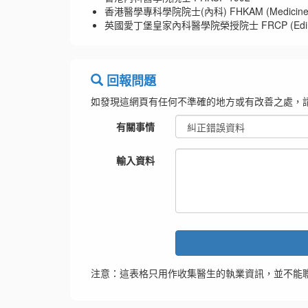
香港醫學專科學院院士(內科) FHKAM (Medicine)
英國愛丁堡皇家內科醫學院榮授院士 FRCP (Edin)
回報問題
如發現這網頁有任何不準確的地方或有改善之處，
有關事情
輸入資料
注意：這表格只用作收集醫生的執業資訊，並不能