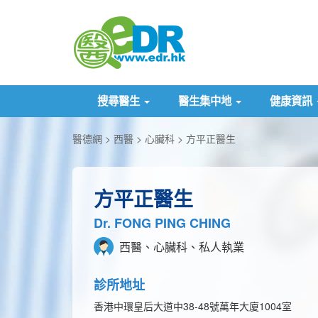
搜尋醫生
醫生集中地
健康資訊
醫德網
西醫
心臟科
方平正醫生
方平正醫生
Dr. FONG PING CHING
西醫、心臟科、私人執業
診所地址
香港中環皇后大道中38-48號萬年大廈1004室