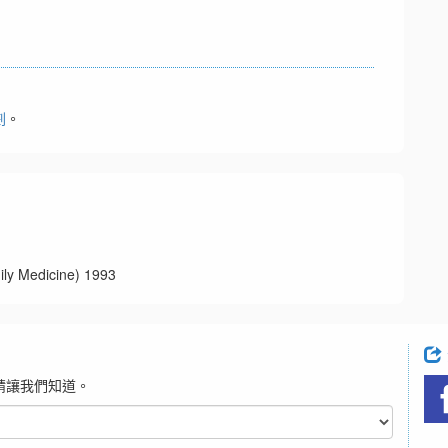
劃
。
edicine) 1993
請讓我們知道。