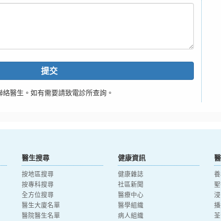
提交
聯絡醫生。如有需要請致電診所查詢。
醫生搜尋
健康資訊
醫
按地區搜尋
健康雜誌
養
按專科搜尋
社區新聞
聖
全方位搜尋
醫療中心
浸
醫生大廈名單
醫學組織
播
醫院醫生名單
病人組織
荃