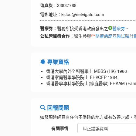
傳真機：23837788
電郵地址：ksfoo@netvigator.com
醫療券：
醫務所接受香港政府發出之
醫療券
。
公私營醫療合作：
醫生參與
醫療病歷互聯試驗計
專業資格
香港大學內外全科醫學士 MBBS (HK) 1966
香港家庭醫學學院院士 FHKCFP 1984
香港醫學專科學院院士(家庭醫學) FHKAM (Family M
回報問題
如發現這網頁有任何不準確的地方或有改善之處，
有關事情