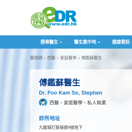
搜尋醫生
醫生集中地
健康資訊
醫德網
西醫
家庭醫學
傅鑑蘇醫生
傅鑑蘇醫生
Dr. Foo Kam So, Stephen
西醫、家庭醫學、私人執業
診所地址
九龍城打鼓嶺道9號地下