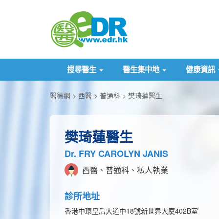
搜尋醫生
醫生集中地
健康資訊
醫德網
西醫
普通科
樊琦蓮醫生
樊琦蓮醫生
Dr. FRY CAROLYN JANIS
西醫、普通科、私人執業
診所地址
香港中環皇后大道中18號新世界大廈402B室