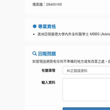
傳真機：28400165
專業資格
澳洲亞得雷德大學內外全科醫學士 MBBS (Adelaid
回報問題
如發現這網頁有任何不準確的地方或有改善之處，
有關事情
輸入資料