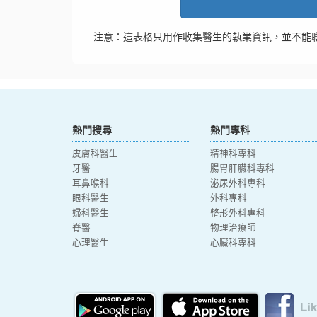
注意：這表格只用作收集醫生的執業資訊，並不能
熱門搜尋
熱門專科
皮膚科醫生
精神科專科
牙醫
腸胃肝臟科專科
耳鼻喉科
泌尿外科專科
眼科醫生
外科專科
婦科醫生
整形外科專科
脊醫
物理治療師
心理醫生
心臟科專科