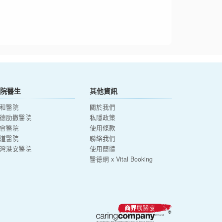
院醫生
其他資訊
和醫院
關於我們
德肋撒醫院
私隱政策
會醫院
使用條款
道醫院
聯絡我們
灣港安醫院
使用簡體
醫德網 x Vital Booking