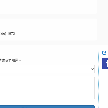
e) 1973
請讓我們知道。