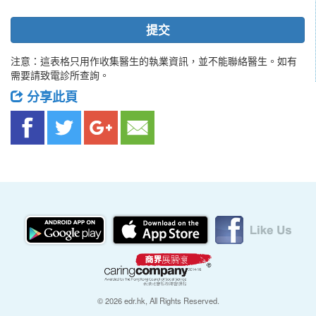
提交
注意：這表格只用作收集醫生的執業資訊，並不能聯絡醫生。如有
需要請致電診所查詢。
分享此頁
© 2026 edr.hk, All Rights Reserved.