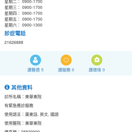
星期二： 0900-1700
星期三： 0900-1700
星期四： 0900-1700
星期五： 0900-1700
星期六： 0900-1300
診症電話
21626888
讚醫德
5
讚服務
0
讚環境
0
其他資料
診所名稱：東華東院
有緊急應診服務
使用語言：廣東話, 英文, 國語
使用醫院：東華東院
傳真機：28829909