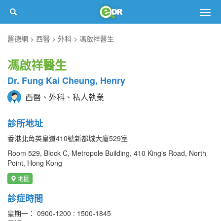
Togg
navig
醫德網
西醫
外科
馮啟祥醫生
馮啟祥醫生
Dr. Fung Kai Cheung, Henry
西醫、外科、私人執業
診所地址
香港北角英皇道410號新都城大廈529室
Room 529, Block C, Metropole Building, 410 King's Road, North
Point, Hong Kong
地圖
診症時間
星期一： 0900-1200 : 1500-1845