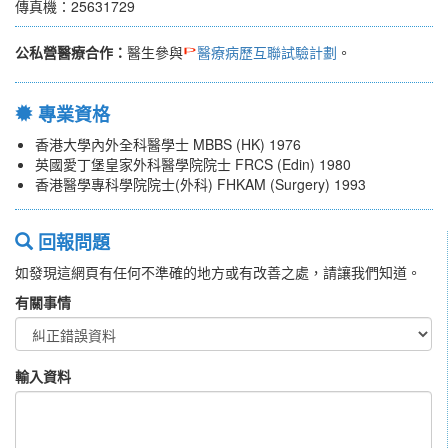
傳真機：25631729
公私營醫療合作：
醫生參與
醫療病歷互聯試驗計劃
。
專業資格
香港大學內外全科醫學士 MBBS (HK) 1976
英國愛丁堡皇家外科醫學院院士 FRCS (Edin) 1980
香港醫學專科學院院士(外科) FHKAM (Surgery) 1993
回報問題
如發現這網頁有任何不準確的地方或有改善之處，請讓我們知道。
有關事情
輸入資料