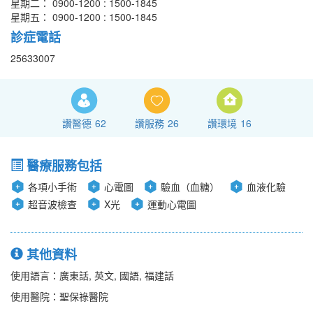
星期二： 0900-1200 : 1500-1845
星期五： 0900-1200 : 1500-1845
診症電話
25633007
讚醫德
62
讚服務
26
讚環境
16
醫療服務包括
各項小手術
心電圖
驗血（血糖）
血液化驗
超音波檢查
X光
運動心電圖
其他資料
使用語言：廣東話, 英文, 國語, 福建話
使用醫院：聖保祿醫院