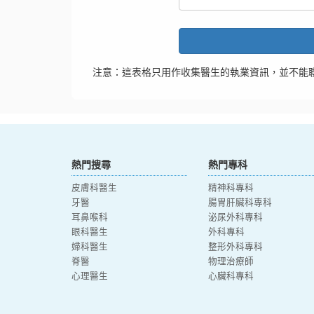
注意：這表格只用作收集醫生的執業資訊，並不能
熱門搜尋
熱門專科
皮膚科醫生
精神科專科
牙醫
腸胃肝臟科專科
耳鼻喉科
泌尿外科專科
眼科醫生
外科專科
婦科醫生
整形外科專科
脊醫
物理治療師
心理醫生
心臟科專科