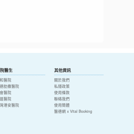
院醫生
其他資訊
和醫院
關於我們
德肋撒醫院
私隱政策
會醫院
使用條款
道醫院
聯絡我們
灣港安醫院
使用簡體
醫德網 x Vital Booking