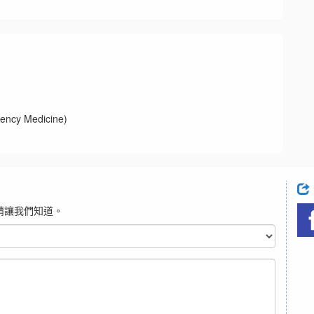
y Medicine)
請讓我們知道。