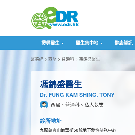
搜尋醫生
醫生集中地
健康資訊
醫德網
西醫
普通科
馮錦盛醫生
馮錦盛醫生
Dr. FUNG KAM SHING, TONY
西醫、普通科、私人執業
診所地址
九龍慈雲山毓華街58號地下愛怡醫務中心