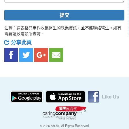
提交
注意：這表格只用作收集醫生的執業資訊，並不能聯絡醫生。如有
需要請致電診所查詢。
分享此頁
© 2026 edr.hk, All Rights Reserved.