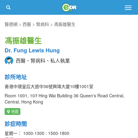
Togg
navig
醫德網
西醫
腎病科
馮振雄醫生
馮振雄醫生
Dr. Fung Lewis Hung
西醫、腎病科、私人執業
診所地址
香港中環皇后大道中36號興瑋大廈10樓1001室
Room 1001, 10/f Hing Wai Building 36 Queen's Road Central,
Central, Hong Kong
地圖
診症時間
星期一： 1000-1300 : 1500-1800