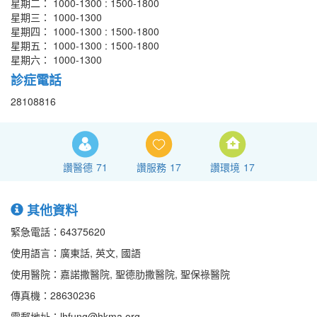
星期二： 1000-1300 : 1500-1800
星期三： 1000-1300
星期四： 1000-1300 : 1500-1800
星期五： 1000-1300 : 1500-1800
星期六： 1000-1300
診症電話
28108816
讚醫德
71
讚服務
17
讚環境
17
其他資料
緊急電話：64375620
使用語言：廣東話, 英文, 國語
使用醫院：嘉諾撒醫院, 聖德肋撒醫院, 聖保祿醫院
傳真機：28630236
電郵地址：lhfung@hkma.org