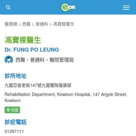
Togg
navig
醫德網
西醫
普通科
馮寶樑醫生
馮寶樑醫生
Dr. FUNG PO LEUNG
西醫、普通科、醫院管理局
診所地址
九龍亞皆老街147號九龍醫院復康部
Rehabilitation Department, Kowloon Hospital, 147 Argyle Street,
Kowloon
地圖
診症電話
31297111