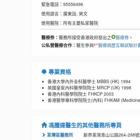
緊急電話：95556496
使用語言：廣東話, 英文
使用醫院：所有主要私家醫院
醫療券：
醫務所接受香港政府發出之
醫療券
。
公私營醫療合作：
醫生參與
醫療病歷互聯試驗計
專業資格
香港大學內外全科醫學士 MBBS (HK) 1994
英國皇家內科醫學院院士 MRCP (UK) 1998
香港內科醫學院院士 FHKCP 2003
香港醫學專科學院院士(內科) FHKAM (Medicine)
馮騰達醫生的其他醫務所專頁
荃灣區醫務所
新界荃灣青山公路264-298