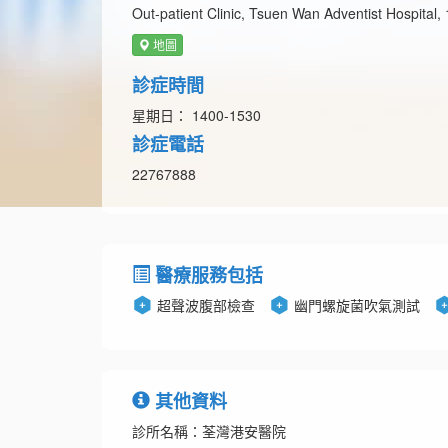
Out-patient Clinic, Tsuen Wan Adventist Hospital
地圖
診症時間
星期日： 1400-1530
診症電話
22767888
醫療服務包括
超聲波腹部檢查
幽門螺旋菌吹氣測試
其他資料
診所名稱：荃灣港安醫院