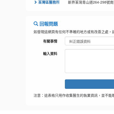
荃灣區醫務所
新界荃灣青山道264-298號南豐
回報問題
如發現這網頁有任何不準確的地方或有改善之處，
有關事情
輸入資料
注意：這表格只用作收集醫生的執業資訊，並不能