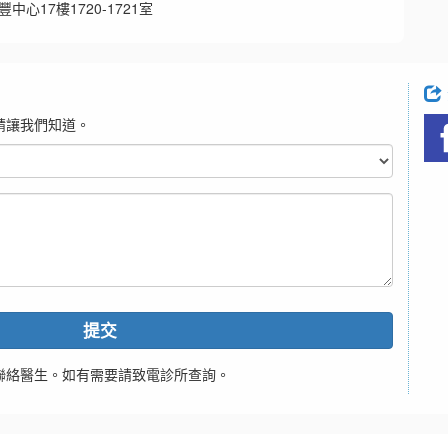
中心17樓1720-1721室
請讓我們知道。
提交
聯絡醫生。如有需要請致電診所查詢。