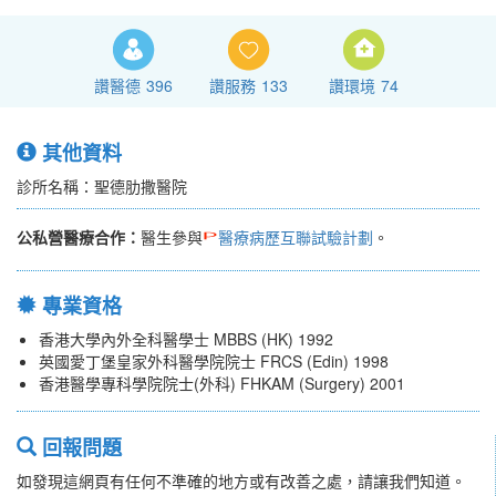
讚醫德
396
讚服務
133
讚環境
74
其他資料
診所名稱：聖德肋撒醫院
公私營醫療合作：
醫生參與
醫療病歷互聯試驗計劃
。
專業資格
香港大學內外全科醫學士 MBBS (HK) 1992
英國愛丁堡皇家外科醫學院院士 FRCS (Edin) 1998
香港醫學專科學院院士(外科) FHKAM (Surgery) 2001
回報問題
如發現這網頁有任何不準確的地方或有改善之處，請讓我們知道。