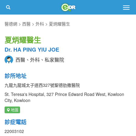
Togg
navig
醫德網
西醫
外科
夏炳耀醫生
夏炳耀醫生
Dr. HA PING YIU JOE
西醫、外科、私家醫院
診所地址
九龍九龍城太子道西327號聖德肋撒醫院
St. Teresa's Hospital, 327 Prince Edward Road West, Kowloon
City, Kowloon
地圖
診症電話
22003102