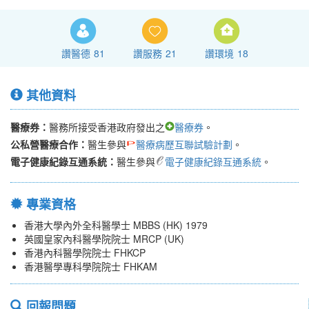
讚醫德
81
讚服務
21
讚環境
18
其他資料
醫療券：
醫務所接受香港政府發出之
醫療券
。
公私營醫療合作：
醫生參與
醫療病歷互聯試驗計劃
。
電子健康紀錄互通系統：
醫生參與
電子健康紀錄互通系統
。
專業資格
香港大學內外全科醫學士 MBBS (HK) 1979
英國皇家內科醫學院院士 MRCP (UK)
香港內科醫學院院士 FHKCP
香港醫學專科學院院士 FHKAM
回報問題