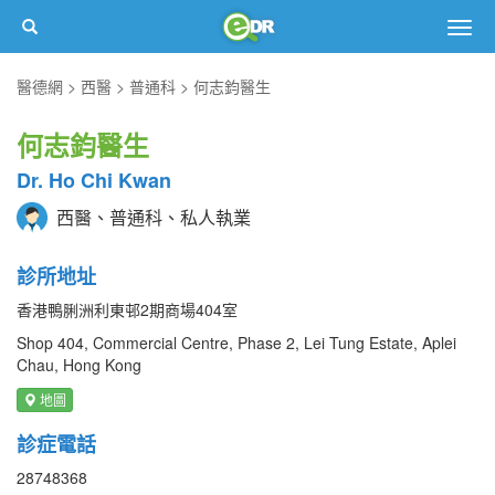
Togg
navig
醫德網
西醫
普通科
何志鈞醫生
何志鈞醫生
Dr. Ho Chi Kwan
西醫、普通科、私人執業
診所地址
香港鴨脷洲利東邨2期商場404室
Shop 404, Commercial Centre, Phase 2, Lei Tung Estate, Aplei
Chau, Hong Kong
地圖
診症電話
28748368