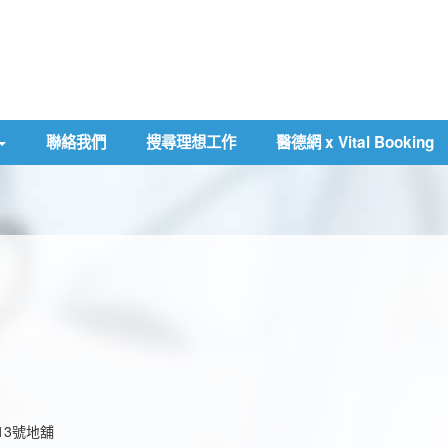
聯絡我們
搜尋理想工作
醫德網 x Vital Booking
13號地舖