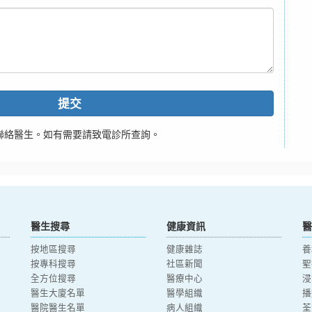
提交
聯絡醫生。如有需要請致電診所查詢。
醫生搜尋
健康資訊
醫
按地區搜尋
健康雜誌
養
按專科搜尋
社區新聞
聖
全方位搜尋
醫療中心
浸
醫生大廈名單
醫學組織
播
醫院醫生名單
病人組織
荃