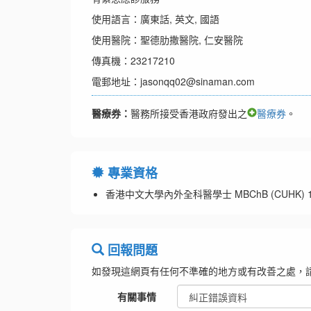
使用語言：廣東話, 英文, 國語
使用醫院：聖德肋撒醫院, 仁安醫院
傳真機：23217210
電郵地址：jasonqq02@sinaman.com
醫療券：
醫務所接受香港政府發出之
醫療券
。
專業資格
香港中文大學內外全科醫學士 MBChB (CUHK) 1
回報問題
如發現這網頁有任何不準確的地方或有改善之處，
有關事情