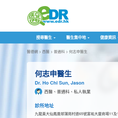
搜尋醫生
醫生集中地
健康資訊
醫德網
西醫
普通科
何志申醫生
何志申醫生
Dr. Ho Chi Sun, Jason
西醫、普通科、私人執業
診所地址
九龍黃大仙鳳凰邨蒲崗村道65號富祐大廈商場11及