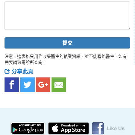
提交
注意：這表格只用作收集醫生的執業資訊，並不能聯絡醫生。如有
需要請致電診所查詢。
分享此頁