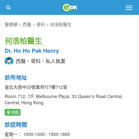
Togg
navig
醫德網
西醫
骨科
何浩柏醫生
何浩柏醫生
Dr. Ho Ho Pak Henry
西醫、骨科、私人執業
診所地址
皇后大道中33號萬邦行7樓712室
Room 712, 7/F, Melbourne Plaza, 33 Queen's Road Central,
Central, Hong Kong
地圖
診症時間
星期一： 1000-1300 : 1500-1800