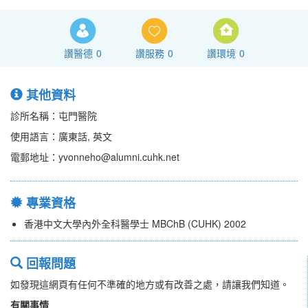
讚醫德
0
讚服務
0
讚環境
0
其他資料
診所名稱：屯門醫院
使用語言：廣東話, 英文
電郵地址：yvonneho@alumni.cuhk.net
專業資格
香港中文大學內外全科醫學士 MBChB (CUHK) 2002
回報問題
如發現這網頁有任何不準確的地方或有改善之處，請讓我們知道。
有關事情