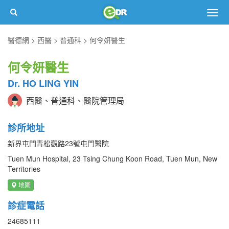
Togg
navig
醫德網
西醫
普通科
何令妍醫生
何令妍醫生
Dr. HO LING YIN
西醫、普通科、醫院管理局
診所地址
新界屯門青松觀路23號屯門醫院
Tuen Mun Hospital, 23 Tsing Chung Koon Road, Tuen Mun, New
Territories
地圖
診症電話
24685111