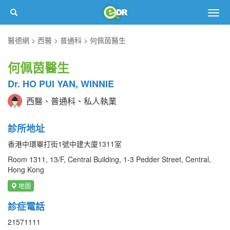
Togg
navig
醫德網
西醫
普通科
何佩茵醫生
何佩茵醫生
Dr. HO PUI YAN, WINNIE
西醫、普通科、私人執業
診所地址
香港中環畢打街1號中建大廈1311室
Room 1311, 13/F, Central Building, 1-3 Pedder Street, Central,
Hong Kong
地圖
診症電話
21571111