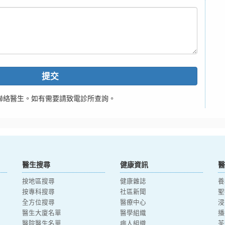
提交
聯絡醫生。如有需要請致電診所查詢。
醫生搜尋
健康資訊
醫
按地區搜尋
健康雜誌
養
按專科搜尋
社區新聞
聖
全方位搜尋
醫療中心
浸
醫生大廈名單
醫學組織
播
醫院醫生名單
病人組織
荃