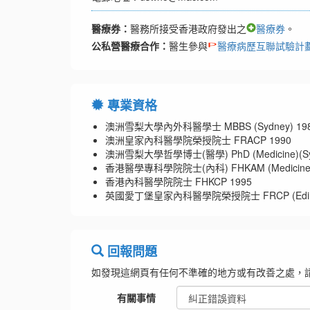
醫療券：
醫務所接受香港政府發出之
醫療券
。
公私營醫療合作：
醫生參與
醫療病歷互聯試驗計
專業資格
澳洲雪梨大學內外科醫學士 MBBS (Sydney) 19
澳洲皇家內科醫學院榮授院士 FRACP 1990
澳洲雪梨大學哲學博士(醫學) PhD (Medicine)(Sy
香港醫學專科學院院士(內科) FHKAM (Medicine)
香港內科醫學院院士 FHKCP 1995
英國愛丁堡皇家內科醫學院榮授院士 FRCP (Edin)
回報問題
如發現這網頁有任何不準確的地方或有改善之處，
有關事情