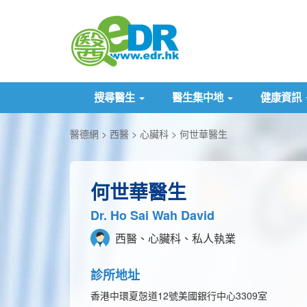
搜尋醫生
醫生集中地
健康資訊
醫德網
西醫
心臟科
何世華醫生
何世華醫生
Dr. Ho Sai Wah David
西醫、心臟科、私人執業
診所地址
香港中環夏愨道12號美國銀行中心3309室