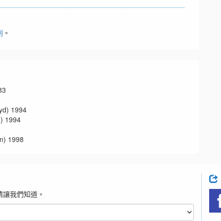
劃
。
83
d) 1994
 1994
 1998
請讓我們知道。