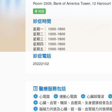
Room 3309, Bank of America Tower, 12 Harcourt
地圖
診症時間
星期一： 1000-1800
星期二： 1000-1800
星期三： 1000-1800
星期四： 1000-1800
星期五： 1000-1800
診症電話
25222102
醫療服務包括
心電圖
運動心電圖
心臟超聲波
心臟、血管、糖尿、血壓高、全身健康檢查及
腦磁力共掁及心臟、脛、腦、血管磁力共掁掃