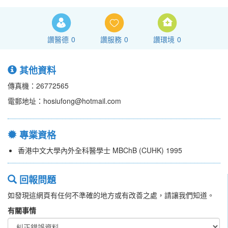
讚醫德
0
讚服務
0
讚環境
0
其他資料
傳真機：26772565
電郵地址：hosiufong@hotmail.com
專業資格
香港中文大學內外全科醫學士 MBChB (CUHK) 1995
回報問題
如發現這網頁有任何不準確的地方或有改善之處，請讓我們知道。
有關事情