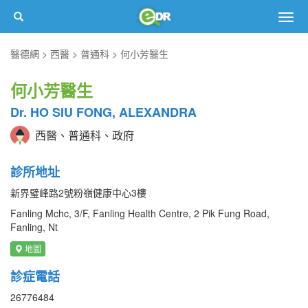
Togg
navig
醫德網
西醫
普通科
何小芳醫生
何小芳醫生
Dr. HO SIU FONG, ALEXANDRA
西醫、普通科、政府
診所地址
新界璧峰路2號粉嶺健康中心3樓
Fanling Mchc, 3/F, Fanling Health Centre, 2 Pik Fung Road,
Fanling, Nt
地圖
診症電話
26776484