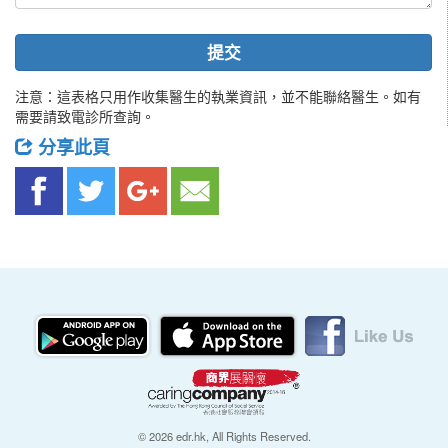
提交
注意：這表格只用作收集醫生的執業資訊，並不能聯絡醫生。如有
需要請致電診所查詢。
分享此頁
© 2026 edr.hk, All Rights Reserved.