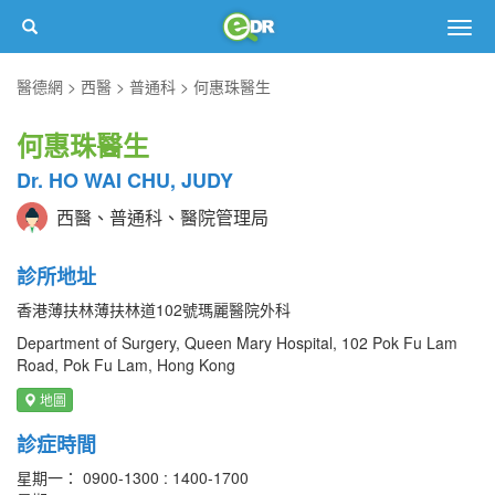
Togg
navig
醫德網
西醫
普通科
何惠珠醫生
何惠珠醫生
Dr. HO WAI CHU, JUDY
西醫、普通科、醫院管理局
診所地址
香港薄扶林薄扶林道102號瑪麗醫院外科
Department of Surgery, Queen Mary Hospital, 102 Pok Fu Lam
Road, Pok Fu Lam, Hong Kong
地圖
診症時間
星期一： 0900-1300 : 1400-1700