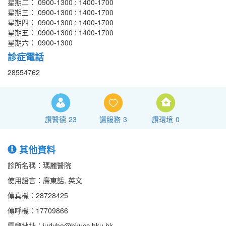
星期二： 0900-1300 : 1400-1700
星期三： 0900-1300 : 1400-1700
星期四： 0900-1300 : 1400-1700
星期五： 0900-1300 : 1400-1700
星期六： 0900-1300
診症電話
28554762
讚醫德
23
讚服務
3
讚環境
0
其他資料
診所名稱：瑪麗醫院
使用語言：廣東話, 英文
傳真機：28728425
傳呼機：17709866
電郵地址：judyho@hkucc.hku.hk