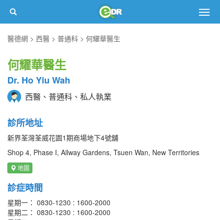
Togg
navig
醫德網
西醫
普通科
何耀華醫生
何耀華醫生
Dr. Ho Yiu Wah
西醫、普通科、私人執業
診所地址
新界荃灣荃威花園1期商場地下4號舖
Shop 4, Phase I, Allway Gardens, Tsuen Wan, New Territories
地圖
診症時間
星期一： 0830-1230 : 1600-2000
星期二： 0830-1230 : 1600-2000