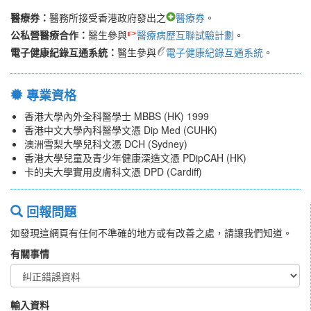
醫療券：
醫務所接受香港政府發出之
醫療券
。
公私營醫療合作：
醫生參與
醫療病歷互聯試驗計劃
。
電子健康紀錄互通系統：
醫生參與
電子健康紀錄互通系統
。
專業資格
香港大學內外全科醫學士 MBBS (HK) 1999
香港中文大學內科醫學文憑 Dip Med (CUHK)
澳洲雪梨大學兒科文憑 DCH (Sydney)
香港大學兒童及青少年健康深造文憑 PDipCAH (HK)
卡的夫大學實用皮膚科文憑 DPD (Cardiff)
回報問題
如發現這網頁有任何不準確的地方或有改善之處，請讓我們知道。
有關事情
輸入資料