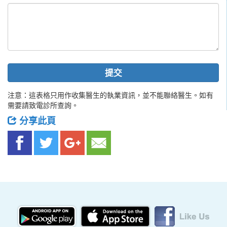
提交
注意：這表格只用作收集醫生的執業資訊，並不能聯絡醫生。如有
需要請致電診所查詢。
分享此頁