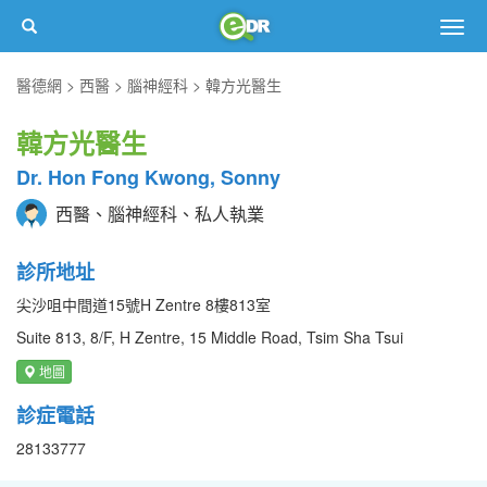
Togg
navig
醫德網
西醫
腦神經科
韓方光醫生
韓方光醫生
Dr. Hon Fong Kwong, Sonny
西醫、腦神經科、私人執業
診所地址
尖沙咀中間道15號H Zentre 8樓813室
Suite 813, 8/F, H Zentre, 15 Middle Road, Tsim Sha Tsui
地圖
診症電話
28133777