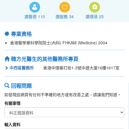
讚醫德
110
讚服務
34
讚環境
25
專業資格
香港醫學專科學院院士(內科) FHKAM (Medicine) 2004
韓方光醫生的其他醫務所專頁
中西區醫務所
香港中環畢打街1-3號中建大廈16樓1617室
回報問題
如發現這網頁有任何不準確的地方或有改善之處，請讓我們知道。
有關事情
輸入資料