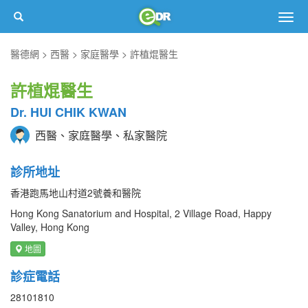
Togg
navig
醫德網
西醫
家庭醫學
許植焜醫生
許植焜醫生
Dr. HUI CHIK KWAN
西醫、家庭醫學、私家醫院
診所地址
香港跑馬地山村道2號養和醫院
Hong Kong Sanatorium and Hospital, 2 Village Road, Happy
Valley, Hong Kong
地圖
診症電話
28101810