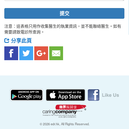
提交
注意：這表格只用作收集醫生的執業資訊，並不能聯絡醫生。如有
需要請致電診所查詢。
分享此頁
© 2026 edr.hk, All Rights Reserved.