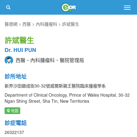
Togg
navig
醫德網
西醫
內科腫瘤科
許斌醫生
許斌醫生
Dr. HUI PUN
西醫、內科腫瘤科、醫院管理局
診所地址
新界沙田銀成街30-32號威爾斯親王醫院臨床腫瘤學系
Department of Clinical Oncology, Prince of Wales Hospital, 30-32
Ngan Shing Street, Sha Tin, New Territories
地圖
診症電話
26322137