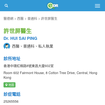
Togg
navig
醫德網
西醫
普通科
許世屏醫生
許世屏醫生
Dr. HUI SAI PING
西醫、普通科、私人執業
診所地址
香港中環紅棉路8號東昌大廈602室
Room 602 Fairmont House, 8 Cotton Tree Drive, Central, Hong
Kong
地圖
診症電話
25265556