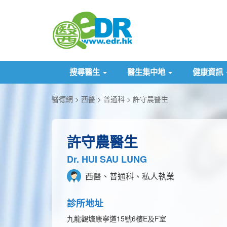
搜尋醫生
醫生集中地
健康資訊
醫德網
西醫
普通科
許守農醫生
許守農醫生
Dr. HUI SAU LUNG
西醫、普通科、私人執業
診所地址
九龍觀塘康寧道15號6樓E及F室