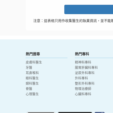
注意：這表格只用作收集醫生的執業資訊，並不能
熱門搜尋
熱門專科
皮膚科醫生
精神科專科
牙醫
腸胃肝臟科專科
耳鼻喉科
泌尿外科專科
眼科醫生
外科專科
婦科醫生
整形外科專科
脊醫
物理治療師
心理醫生
心臟科專科