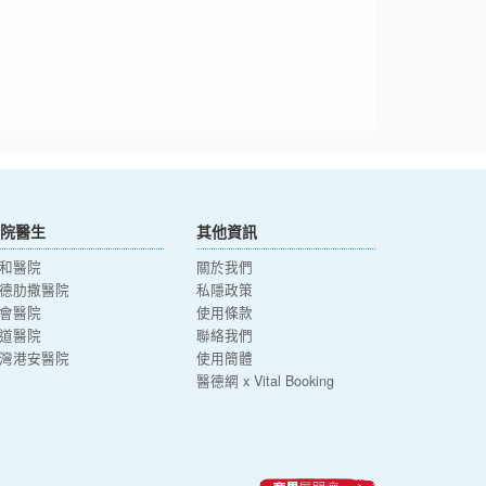
院醫生
其他資訊
和醫院
關於我們
德肋撒醫院
私隱政策
會醫院
使用條款
道醫院
聯絡我們
灣港安醫院
使用簡體
醫德網 x Vital Booking