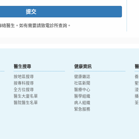
提交
聯絡醫生。如有需要請致電診所查詢。
醫生搜尋
健康資訊
醫
按地區搜尋
健康雜誌
養
按專科搜尋
社區新聞
聖
全方位搜尋
醫療中心
浸
醫生大廈名單
醫學組織
播
醫院醫生名單
病人組織
荃
緊急服務