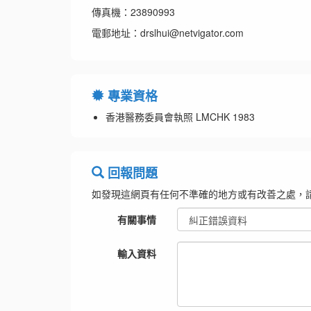
傳真機：23890993
電郵地址：drslhui@netvigator.com
專業資格
香港醫務委員會執照 LMCHK 1983
回報問題
如發現這網頁有任何不準確的地方或有改善之處，
有關事情
輸入資料