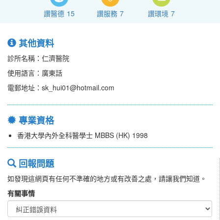
讚醫德
15
讚服務
7
讚環境
7
其他資料
診所名稱：仁濟醫院
使用語言：廣東話
電郵地址：sk_hui01@hotmail.com
專業資格
香港大學內外全科醫學士 MBBS (HK) 1998
回報問題
如發現這網頁有任何不準確的地方或有改善之處，請讓我們知道。
有關事情