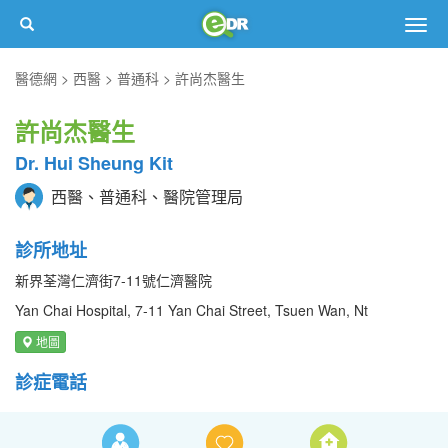
Togg
navig
醫德網
西醫
普通科
許尚杰醫生
許尚杰醫生
Dr. Hui Sheung Kit
西醫、普通科、醫院管理局
診所地址
新界荃灣仁濟街7-11號仁濟醫院
Yan Chai Hospital, 7-11 Yan Chai Street, Tsuen Wan, Nt
地圖
診症電話