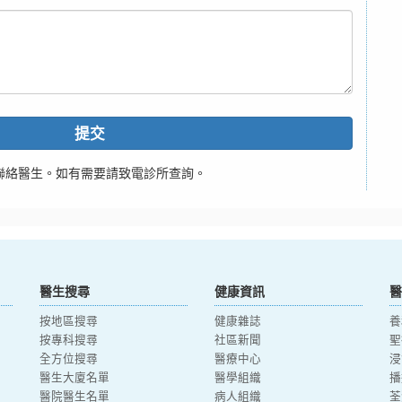
提交
聯絡醫生。如有需要請致電診所查詢。
醫生搜尋
健康資訊
醫
按地區搜尋
健康雜誌
養
按專科搜尋
社區新聞
聖
全方位搜尋
醫療中心
浸
醫生大廈名單
醫學組織
播
醫院醫生名單
病人組織
荃