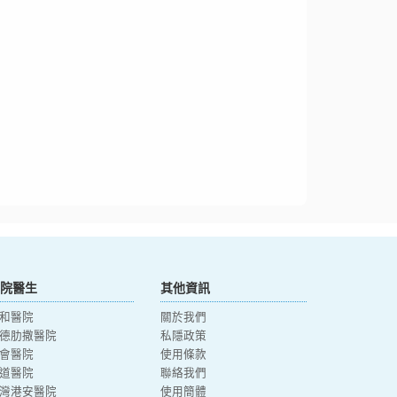
院醫生
其他資訊
和醫院
關於我們
德肋撒醫院
私隱政策
會醫院
使用條款
道醫院
聯絡我們
灣港安醫院
使用簡體