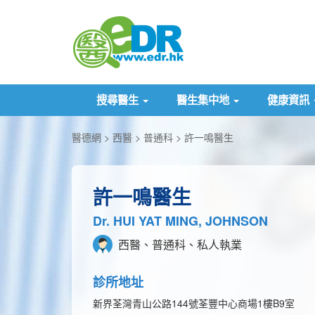
搜尋醫生
醫生集中地
健康資訊
醫德網
西醫
普通科
許一鳴醫生
許一鳴醫生
Dr. HUI YAT MING, JOHNSON
西醫、普通科、私人執業
診所地址
新界荃灣青山公路144號荃豐中心商場1樓B9室