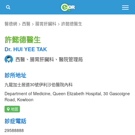
Togg
navig
醫德網
西醫
腸胃肝臟科
許懿德醫生
許懿德醫生
Dr. HUI YEE TAK
西醫、腸胃肝臟科、醫院管理局
診所地址
九龍加士居道30號伊利沙伯醫院內科
Department of Medicine, Queen Elizabeth Hospital, 30 Gascoigne
Road, Kowloon
地圖
診症電話
29588888