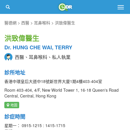
Togg
navig
醫德網
西醫
耳鼻喉科
洪致偉醫生
洪致偉醫生
Dr. HUNG CHE WAI, TERRY
西醫、耳鼻喉科、私人執業
診所地址
香港中環皇后大道中18號新世界大廈1期4樓403-404室
Room 403-404, 4/F, New World Tower 1, 16-18 Queen's Road
Central, Central, Hong Kong
地圖
診症時間
星期一： 0915-1215 : 1415-1715