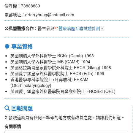
傳呼機：73888869
電郵地址：drterryhung@hotmail.com
公私營醫療合作：
醫生參與
醫療病歷互聯試驗計劃
。
專業資格
英國劍橋大學外科醫學士 BChir (Camb) 1993
英國劍橋大學內科醫學士 MB (CAMB) 1994
英國格拉斯哥皇家醫學院外科院士 FRCS (Glasg) 1998
英國愛丁堡皇家外科醫學院院士 FRCS (Edin) 1999
香港醫學專科學院院士 (耳鼻喉科) FHKAM
(Otorhinolaryngology)
英國愛丁堡皇家外科醫學院耳鼻喉科院士 FRCSEd (ORL)
回報問題
如發現這網頁有任何不準確的地方或有改善之處，請讓我們知道。
有關事情