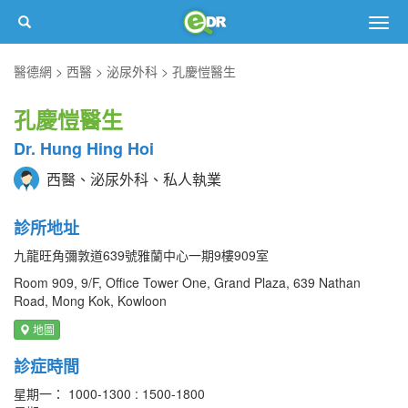
Togg
navig
醫德網
西醫
泌尿外科
孔慶愷醫生
孔慶愷醫生
Dr. Hung Hing Hoi
西醫、泌尿外科、私人執業
診所地址
九龍旺角彌敦道639號雅蘭中心一期9樓909室
Room 909, 9/F, Office Tower One, Grand Plaza, 639 Nathan
Road, Mong Kok, Kowloon
地圖
診症時間
星期一： 1000-1300 : 1500-1800