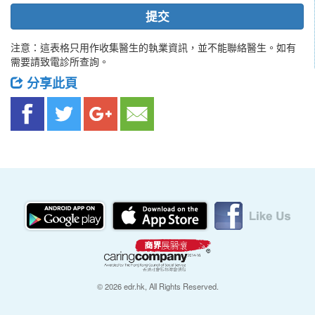
提交
注意：這表格只用作收集醫生的執業資訊，並不能聯絡醫生。如有
需要請致電診所查詢。
分享此頁
© 2026 edr.hk, All Rights Reserved.