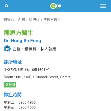
Togg
navig
醫德網
西醫
精神科
熊思方醫生
熊思方醫生
Dr. Hung Se Fong
西醫、精神科、私人執業
診所地址
中環都爹利街1號16樓1601室
Room 1601, 16/F, 1 Duddell Street, Central
地圖
診症時間
星期二： 0900-1900
星期三： 0900-1300