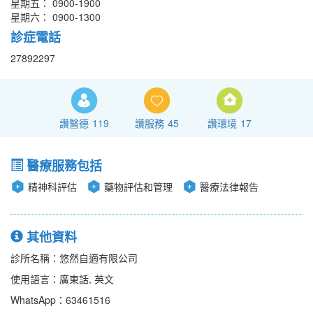
星期五： 0900-1900
星期六： 0900-1300
診症電話
27892297
讚醫德
119
讚服務
45
讚環境
17
醫療服務包括
精神科評估
藥物評估和管理
醫療法律報告
其他資料
診所名稱：悠然自適有限公司
使用語言：廣東話, 英文
WhatsApp：63461516