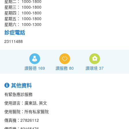
星期二： 1000-1800
星期三： 1000-1800
星期四： 1000-1800
星期五： 1000-1800
星期六： 1000-1300
診症電話
23111488
讚醫德
169
讚服務
80
讚環境
37
其他資料
有緊急應診服務
使用語言：廣東話, 英文
使用醫院：所有私家醫院
傳真機：27826112
傳呼機：82165476