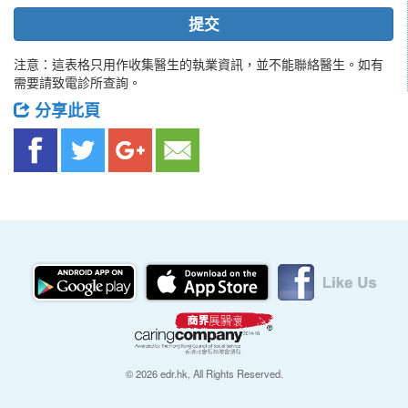
提交
注意：這表格只用作收集醫生的執業資訊，並不能聯絡醫生。如有
需要請致電診所查詢。
分享此頁
© 2026 edr.hk, All Rights Reserved.