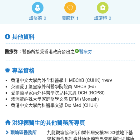
讚醫德
0
讚服務
1
讚環境
0
其他資料
醫療券：
醫務所接受香港政府發出之
醫療券
。
專業資格
香港中文大學內外全科醫學士 MBChB (CUHK) 1999
英國愛丁堡皇家外科醫學院院員 MRCS (Ed)
愛爾蘭皇家內外科醫學院兒科文憑 DCH (RCPSI)
澳洲蒙納殊大學家庭醫學文憑 DFM (Monash)
香港中文大學內科醫學文憑 Dip Med (CHUK)
洪迎德醫生的其他醫務所專頁
觀塘區醫務所
九龍觀塘協和街和樂邨居安樓26-33號地下基
督教聯合那打素社康服務賽馬會和樂社區健康