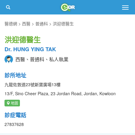
Togg
navig
醫德網
西醫
普通科
洪迎德醫生
洪迎德醫生
Dr. HUNG YING TAK
西醫、普通科、私人執業
診所地址
九龍佐敦道23號新寶廣場13樓
13/F, Sino Cheer Plaza, 23 Jordan Road, Jordan, Kowloon
地圖
診症電話
27837628