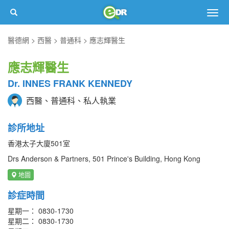
Togg
navig
醫德網
西醫
普通科
應志輝醫生
應志輝醫生
Dr. INNES FRANK KENNEDY
西醫、普通科、私人執業
診所地址
香港太子大廈501室
Drs Anderson & Partners, 501 Prince's Building, Hong Kong
地圖
診症時間
星期一： 0830-1730
星期二： 0830-1730