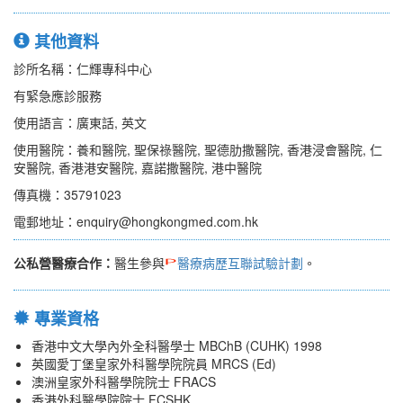
其他資料
診所名稱：仁輝專科中心
有緊急應診服務
使用語言：廣東話, 英文
使用醫院：養和醫院, 聖保祿醫院, 聖德肋撒醫院, 香港浸會醫院, 仁
安醫院, 香港港安醫院, 嘉諾撒醫院, 港中醫院
傳真機：35791023
電郵地址：enquiry@hongkongmed.com.hk
公私營醫療合作：
醫生參與
醫療病歷互聯試驗計劃
。
專業資格
香港中文大學內外全科醫學士 MBChB (CUHK) 1998
英國愛丁堡皇家外科醫學院院員 MRCS (Ed)
澳洲皇家外科醫學院院士 FRACS
香港外科醫學院院士 FCSHK