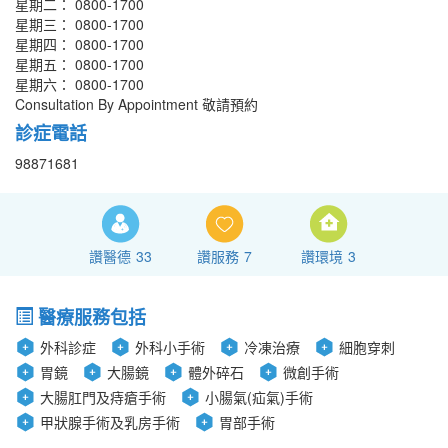
星期二： 0800-1700
星期三： 0800-1700
星期四： 0800-1700
星期五： 0800-1700
星期六： 0800-1700
Consultation By Appointment 敬請預約
診症電話
98871681
讚醫德
33
讚服務
7
讚環境
3
醫療服務包括
外科診症
外科小手術
冷凍治療
細胞穿刺
胃鏡
大腸鏡
體外碎石
微創手術
大腸肛門及痔瘡手術
小腸氣(疝氣)手術
甲狀腺手術及乳房手術
胃部手術