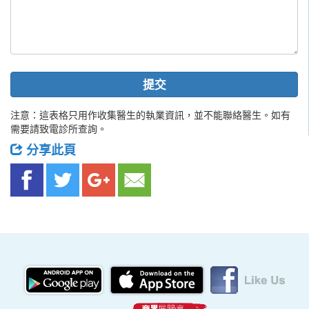
提交
注意：這表格只用作收集醫生的執業資訊，並不能聯絡醫生。如有
需要請致電診所查詢。
分享此頁