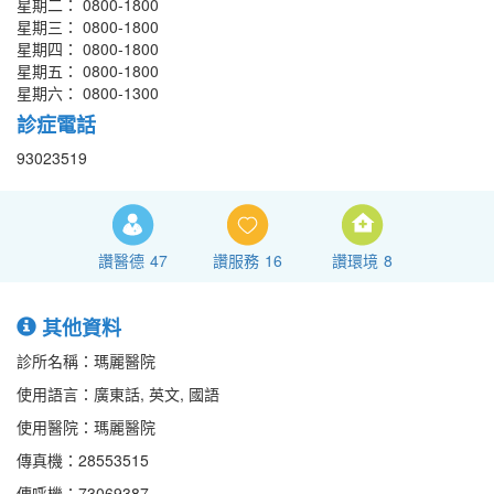
星期二： 0800-1800
星期三： 0800-1800
星期四： 0800-1800
星期五： 0800-1800
星期六： 0800-1300
診症電話
93023519
讚醫德
47
讚服務
16
讚環境
8
其他資料
診所名稱：瑪麗醫院
使用語言：廣東話, 英文, 國語
使用醫院：瑪麗醫院
傳真機：28553515
傳呼機：73069387