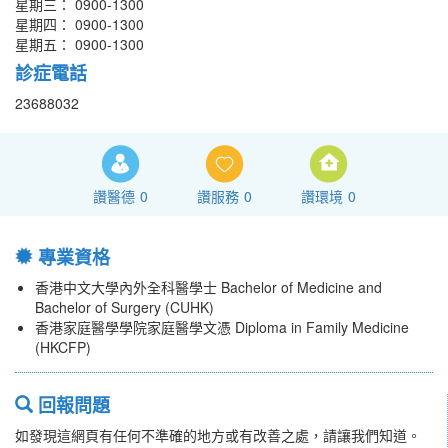
星期三： 0900-1300
星期四： 0900-1300
星期五： 0900-1300
診症電話
23688032
讚醫德
0
讚服務
0
讚環境
0
專業資格
香港中文大學內外全科醫學士 Bachelor of Medicine and
Bachelor of Surgery (CUHK)
香港家庭醫學學院家庭醫學文憑 Diploma in Family Medicine
(HKCFP)
回報問題
如發現這網頁有任何不準確的地方或有改善之處，請讓我們知道。