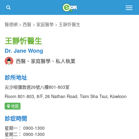
Togg
navig
醫德網
西醫
家庭醫學
王靜忻醫生
王靜忻醫生
Dr. Jane Wong
西醫、家庭醫學、私人執業
診所地址
尖沙咀彌敦道26號八樓801-803室
Room 801-803, 8/F, 26 Nathan Road, Tsim Sha Tsui, Kowloon
地圖
診症時間
星期一： 0900-1300
星期二： 0900-1300