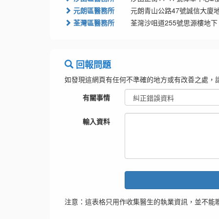
元朗區醫務所
元朗青山公路47號誠信大廈地
荃灣區醫務所
荃灣沙咀道255號思源樓地下
回報問題
如發現這網頁有任何不準確的地方或有改善之處，
有關事情
輸入資料
注意：這表格只用作收集醫生的執業資訊，並不能