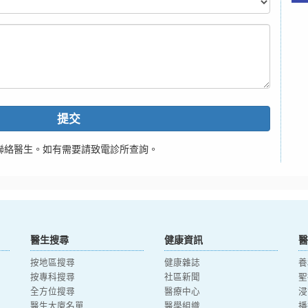
提交
聯絡醫生。如有需要請致電診所查詢。
醫生搜尋
健康資訊
醫
按地區搜尋
健康雜誌
養
按專科搜尋
社區新聞
聖
全方位搜尋
醫療中心
浸
醫生大廈名單
醫學組織
播