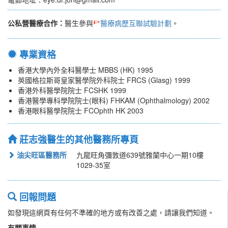
公私營醫療合作：
醫生參與
醫療病歷互聯試驗計劃
。
專業資格
香港大學內外全科醫學士 MBBS (HK) 1995
英國格拉斯哥皇家醫學院外科院士 FRCS (Glasg) 1999
香港外科醫學院院士 FCSHK 1999
香港醫學專科學院院士(眼科) FHKAM (Ophthalmology) 2002
香港眼科醫學院院士 FCOphth HK 2003
莊志強醫生的其他醫務所專頁
油尖旺區醫務所
九龍旺角彌敦道639號雅蘭中心一期10樓
1029-35室
回報問題
如發現這網頁有任何不準確的地方或有改善之處，請讓我們知道。
有關事情