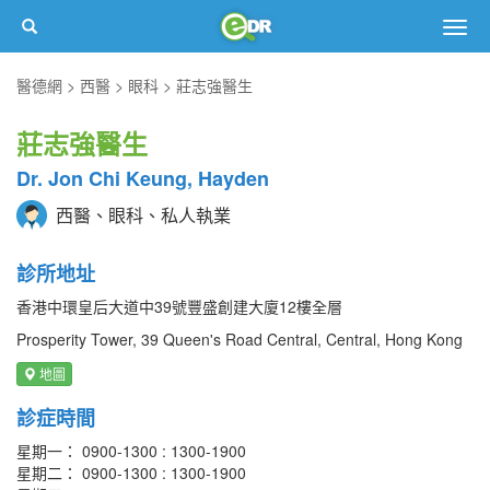
Togg
navig
醫德網
西醫
眼科
莊志強醫生
莊志強醫生
Dr. Jon Chi Keung, Hayden
西醫、眼科、私人執業
診所地址
香港中環皇后大道中39號豐盛創建大廈12樓全層
Prosperity Tower, 39 Queen's Road Central, Central, Hong Kong
地圖
診症時間
星期一： 0900-1300 : 1300-1900
星期二： 0900-1300 : 1300-1900