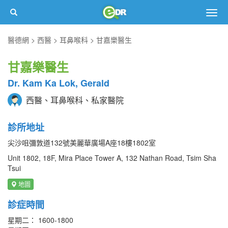
Togg
navig
醫德網
西醫
耳鼻喉科
甘嘉樂醫生
甘嘉樂醫生
Dr. Kam Ka Lok, Gerald
西醫、耳鼻喉科、私家醫院
診所地址
尖沙咀彌敦道132號美麗華廣場A座18樓1802室
Unit 1802, 18F, Mira Place Tower A, 132 Nathan Road, Tsim Sha
Tsui
地圖
診症時間
星期二： 1600-1800