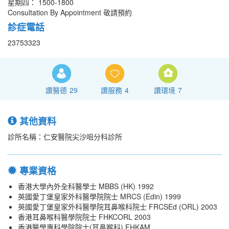
星期四： 1500-1800
Consultation By Appointment 敬請預約
診症電話
23753323
讚醫德
29
讚服務
4
讚環境
7
其他資料
診所名稱：仁安醫院尖沙咀分科診所
專業資格
香港大學內外全科醫學士 MBBS (HK) 1992
英國愛丁堡皇家外科醫學院院士 MRCS (Edin) 1999
英國愛丁堡皇家外科醫學院耳鼻喉科院士 FRCSEd (ORL) 2003
香港耳鼻喉科醫學院院士 FHKCORL 2003
香港醫學專科學院院士(耳鼻喉科) FHKAM