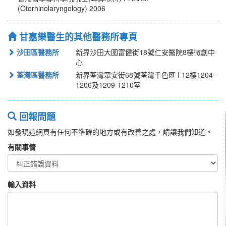
(Otorhinolaryngology) 2006
甘嘉樂醫生的其他醫務所專頁
沙田區醫務所
新界沙田大圍富健街18號仁安醫院8樓微創中
心
荃灣區醫務所
新界荃灣眾安街68號荃灣千色匯 I 12樓1204-
1206及1209-1210室
回報問題
如發現這網頁有任何不準確的地方或有改善之處，請讓我們知道。
有關事情
輸入資料