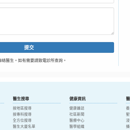
提交
聯絡醫生。如有需要請致電診所查詢。
醫生搜尋
健康資訊
醫
按地區搜尋
健康雜誌
養
按專科搜尋
社區新聞
聖
全方位搜尋
醫療中心
浸
醫生大廈名單
醫學組織
播