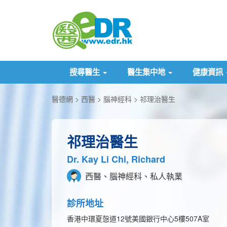
搜尋醫生
醫生集中地
健康資訊
醫德網
西醫
腦神經科
祁理治醫生
祁理治醫生
Dr. Kay Li Chi, Richard
西醫、腦神經科、私人執業
診所地址
香港中環夏愨道12號美國銀行中心5樓507A室