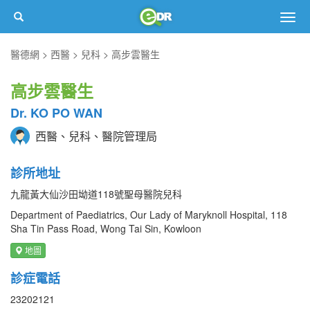
Togg
navig
醫德網
西醫
兒科
高步雲醫生
高步雲醫生
Dr. KO PO WAN
西醫、兒科、醫院管理局
診所地址
九龍黃大仙沙田坳道118號聖母醫院兒科
Department of Paediatrics, Our Lady of Maryknoll Hospital, 118
Sha Tin Pass Road, Wong Tai Sin, Kowloon
地圖
診症電話
23202121