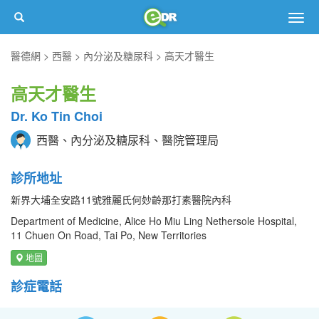
Togg
navig
醫德網
西醫
內分泌及糖尿科
高天才醫生
高天才醫生
Dr. Ko Tin Choi
西醫、內分泌及糖尿科、醫院管理局
診所地址
新界大埔全安路11號雅麗氏何妙齡那打素醫院內科
Department of Medicine, Alice Ho Miu Ling Nethersole Hospital,
11 Chuen On Road, Tai Po, New Territories
地圖
診症電話