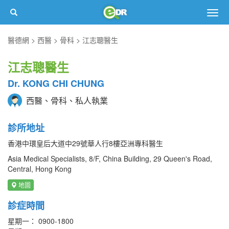
Togg
navig
醫德網
西醫
骨科
江志聰醫生
江志聰醫生
Dr. KONG CHI CHUNG
西醫、骨科、私人執業
診所地址
香港中環皇后大道中29號華人行8樓亞洲專科醫生
Asia Medical Specialists, 8/F, China Building, 29 Queen's Road,
Central, Hong Kong
地圖
診症時間
星期一： 0900-1800