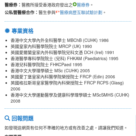
醫療券：
醫務所接受香港政府發出之
醫療券
。
公私營醫療合作：
醫生參與
醫療病歷互聯試驗計劃
。
專業資格
香港中文大學內外全科醫學士 MBChB (CUHK) 1986
英國皇家內科醫學院院士 MRCP (UK) 1990
英國愛爾蘭皇家內外科醫學院兒科文憑 DCH (Irel) 1991
香港醫學專科學院院士 (兒科) FHKAM (Paediatrics) 1995
香港兒科醫學院院士 FHKCPaed 1995
香港中文大學理學碩士 MSc (CUHK) 2005
英國愛丁堡皇家內科醫學院榮授院士 FRCP (Edin) 2006
英國格拉斯哥皇家醫學院內科榮授院士 FRCP RCPS (Glasg)
2006
香港中文大學運動醫學及健康科學理學碩士 MScSMHS (CUHK)
2008
回報問題
如發現這網頁有任何不準確的地方或有改善之處，請讓我們知道。