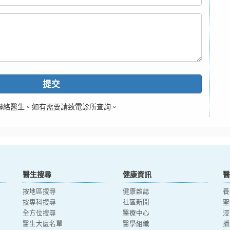
提交
聯絡醫生。如有需要請致電診所查詢。
醫生搜尋
健康資訊
醫
按地區搜尋
健康雜誌
養
按專科搜尋
社區新聞
聖
全方位搜尋
醫療中心
浸
醫生大廈名單
醫學組織
播