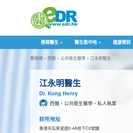
搜尋醫生
醫生集中地
健康資訊
醫德網
西醫
公共衛生醫學
江永明醫生
江永明醫生
Dr. Kong Henry
西醫、公共衛生醫學、私人執業
診所地址
香港天后英皇道2-4A地下C2號舖