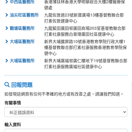
中西區醫務所
香港薄扶林香港大學明華綜合大樓2樓醫療保
健處
油尖旺區醫務所
九龍佐敦道23號新寶廣場13樓基督教聯合那
打素佐敦健康中心
觀塘區醫務所
九龍藍田廣田邨廣田商場203室基督教聯合那
打素社康服務白普理廣田社區健康中心
大埔區醫務所
新界大埔露屏路10號香港教育學院行政大樓1
樓基督教聯合那打素社康服務香港教育學院保
健中心
大埔區醫務所
新界大埔廣福邨廣仁樓地下19號基督教聯合那
打素社康服務廣福社區健康中心
回報問題
如發現這網頁有任何不準確的地方或有改善之處，請讓我們知道。
有關事情
輸入資料