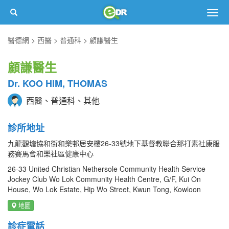
Togg
navig
醫德網
西醫
普通科
顧謙醫生
顧謙醫生
Dr. KOO HIM, THOMAS
西醫、普通科、其他
診所地址
九龍觀塘協和街和樂邨居安樓26-33號地下基督教聯合那打素社康服
務賽馬會和樂社區健康中心
26-33 United Christian Nethersole Community Health Service
Jockey Club Wo Lok Community Health Centre, G/F, Kui On
House, Wo Lok Estate, Hip Wo Street, Kwun Tong, Kowloon
地圖
診症電話