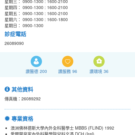
星期三： 0900-1300 : 1600-2100
星期四： 0900-1300 : 1600-2100
星期五： 0900-1300 : 1600-2100
星期六： 0900-1300 : 1600-1800
星期日： 0900-1300
診症電話
26089090
讚醫德
200
讚服務
96
讚環境
36
其他資料
傳真機：26089292
專業資格
澳洲佛林德斯大學內外全科醫學士 MBBS (FLIND) 1992
愛爾蘭皇家內外科醫學院兒科文憑 DCH (Irel)