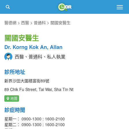
Togg
navig
醫德網
西醫
普通科
關國安醫生
關國安醫生
Dr. Korng Kok An, Allan
西醫、普通科、私人執業
診所地址
新界沙田大圍積富街89號
89 Chik Fu Street, Tai Wai, Sha Tin Nt
地圖
診症時間
星期一： 0900-1300 : 1600-2100
星期二： 0900-1300 : 1600-2100