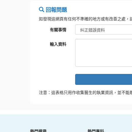
回報問題
如發現這網頁有任何不準確的地方或有改善之處，
有關事情
輸入資料
注意：這表格只用作收集醫生的執業資訊，並不能
熱門搜尋
熱門專科