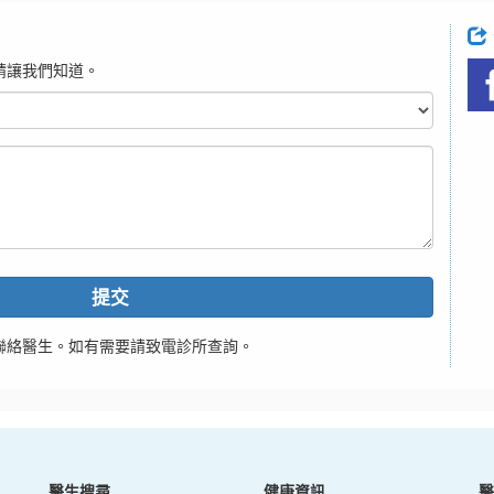
請讓我們知道。
提交
聯絡醫生。如有需要請致電診所查詢。
醫生搜尋
健康資訊
醫