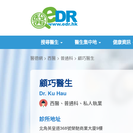
搜尋醫生
醫生集中地
健康資訊
醫德網
西醫
普通科
顧巧醫生
顧巧醫生
Dr. Ku Hau
西醫、普通科、私人執業
診所地址
北角英皇道368號榮馳商業大廈9樓