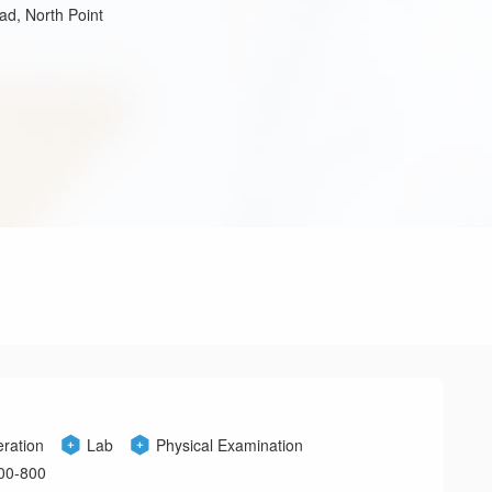
ad, North Point
ration
Lab
Physical Examination
0-800