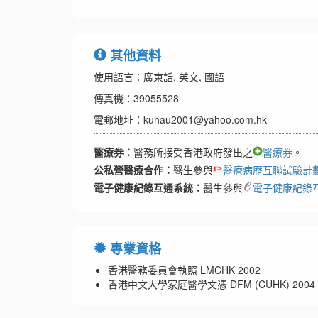
其他資料
使用語言：廣東話, 英文, 國語
傳真機：39055528
電郵地址：kuhau2001@yahoo.com.hk
醫療券：
醫務所接受香港政府發出之
醫療券
。
公私營醫療合作：
醫生參與
醫療病歷互聯試驗計
電子健康紀錄互通系統：
醫生參與
電子健康紀錄
專業資格
香港醫務委員會執照 LMCHK 2002
香港中文大學家庭醫學文憑 DFM (CUHK) 2004